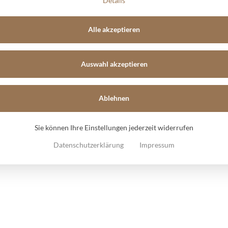
Details
Impressum
Datenschutz
Alle akzeptieren
ehmen
Auswahl akzeptieren
Ablehnen
Sie können Ihre Einstellungen jederzeit widerrufen
Datenschutzerklärung
Impressum