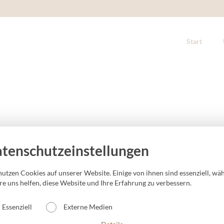
Start
tenschutzeinstellungen
t
nutzen Cookies auf unserer Website. Einige von ihnen sind essenziell, wä
re uns helfen, diese Website und Ihre Erfahrung zu verbessern.
Essenziell
Externe Medien
nal
Weiteres