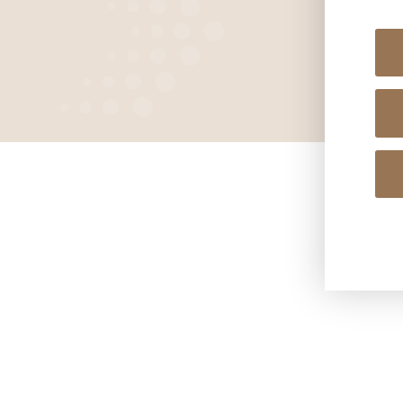
Start
Über uns
Kontakt
Jobs
für Untern