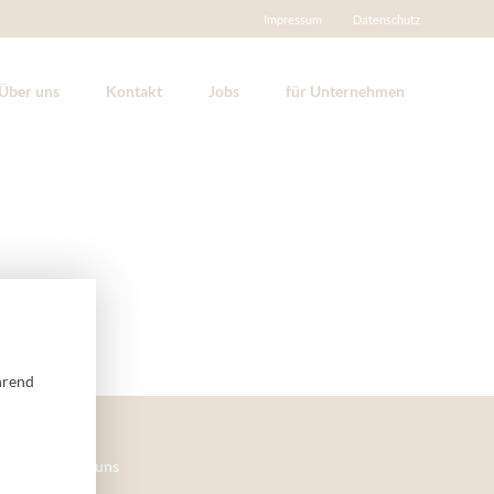
Impressum
Datenschutz
Über uns
Kontakt
Jobs
für Unternehmen
hrend
Folgen Sie uns