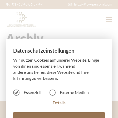
0176 / 48 06 37 47
leipzig@bw-personal.com
Archiv
Datenschutzeinstellungen
Wir nutzen Cookies auf unserer Website. Einige
Fahrlehrer m/w/d
von ihnen sind essenziell, während
andere uns helfen, diese Website und Ihre
Mehr Informationen
Erfahrung zu verbessern.
Essenziell
Externe Medien
Details