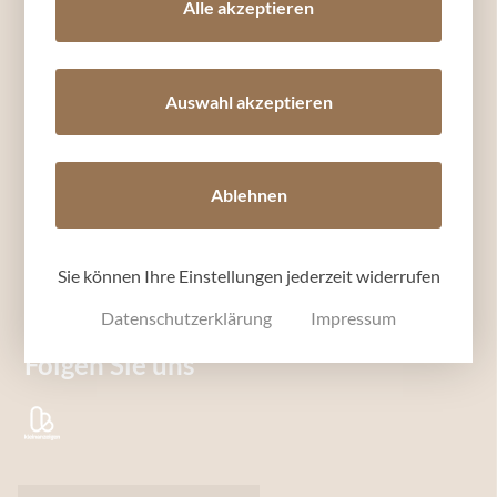
Alle akzeptieren
B&W Personal
Start
Auswahl akzeptieren
Über uns
Kontakt
Jobs
für Unternehmen
Ablehnen
Weiteres
Sie können Ihre Einstellungen jederzeit widerrufen
Impressum
Datenschutz
Datenschutzerklärung
Impressum
Folgen Sie uns